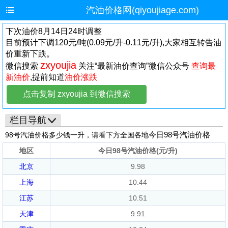
汽油价格网(qiyoujiage.com)
下次油价8月14日24时调整
目前预计下调120元/吨(0.09元/升-0.11元/升),大家相互转告油
价重新下跌。
zxyoujia
微信搜索
关注“最新油价查询”微信公众号
查询最
新油价
,提前知道
油价涨跌
点击复制 zxyoujia 到微信搜索
栏目导航
今日98号汽油价格
98号汽油价格多少钱一升，请看下方全国各地
地区
今日98号汽油价格(元/升)
北京
9.98
上海
10.44
江苏
10.51
天津
9.91