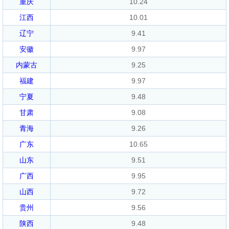
重庆
10.24
江西
10.01
辽宁
9.41
安徽
9.97
内蒙古
9.25
福建
9.97
宁夏
9.48
甘肃
9.08
青海
9.26
广东
10.65
山东
9.51
广西
9.95
山西
9.72
贵州
9.56
陕西
9.48