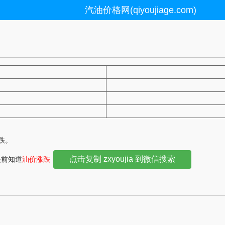
汽油价格网(qiyoujiage.com)
下跌。
点击复制 zxyoujia 到微信搜索
提前知道
油价涨跌