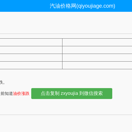
汽油价格网(qiyoujiage.com)
下跌。
点击复制 zxyoujia 到微信搜索
提前知道
油价涨跌