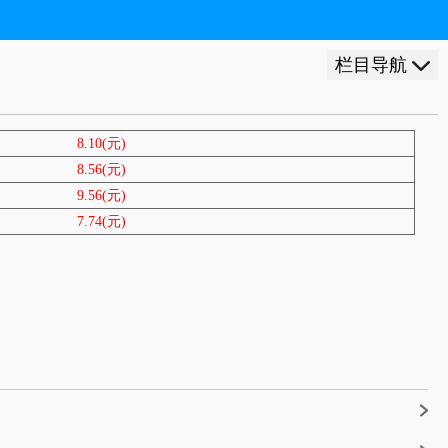
栏目导航
8.10(元)
8.56(元)
9.56(元)
7.74(元)