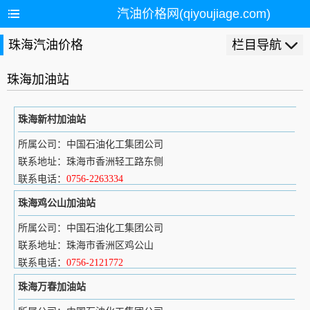
汽油价格网(qiyoujiage.com)
珠海汽油价格
栏目导航
珠海加油站
珠海新村加油站
所属公司：中国石油化工集团公司
联系地址：珠海市香洲轻工路东侧
联系电话：
0756-2263334
珠海鸡公山加油站
所属公司：中国石油化工集团公司
联系地址：珠海市香洲区鸡公山
联系电话：
0756-2121772
珠海万春加油站