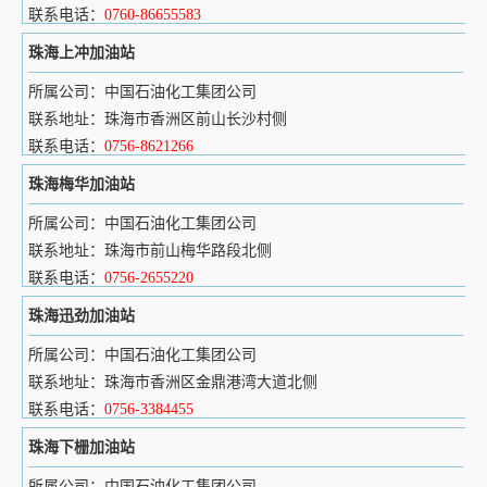
联系电话：
0760-86655583
珠海上冲加油站
所属公司：中国石油化工集团公司
联系地址：珠海市香洲区前山长沙村侧
联系电话：
0756-8621266
珠海梅华加油站
所属公司：中国石油化工集团公司
联系地址：珠海市前山梅华路段北侧
联系电话：
0756-2655220
珠海迅劲加油站
所属公司：中国石油化工集团公司
联系地址：珠海市香洲区金鼎港湾大道北侧
联系电话：
0756-3384455
珠海下栅加油站
所属公司：中国石油化工集团公司