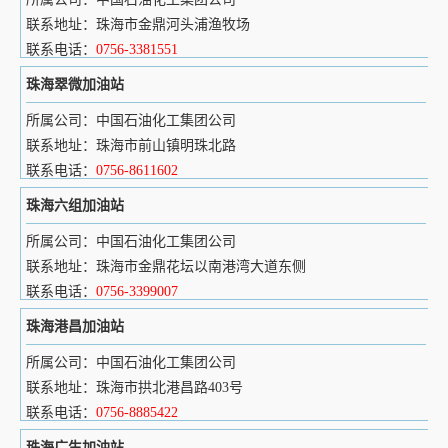
联系地址：珠海市金鼎河头浦渔牧场
联系电话：
0756-3381551
珠海翠微加油站
所属公司：中国石油化工集团公司
联系地址：珠海市前山镇明珠北路
联系电话：
0756-8611602
珠海六组加油站
所属公司：中国石油化工集团公司
联系地址：珠海市金鼎花坛以南港湾大道东侧
联系电话：
0756-3399007
珠海港昌加油站
所属公司：中国石油化工集团公司
联系地址：珠海市拱北港昌路403号
联系电话：
0756-8885422
珠海广生加油站