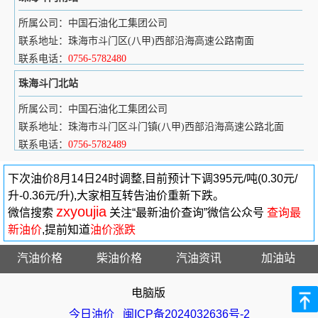
所属公司：中国石油化工集团公司
联系地址：珠海市斗门区(八甲)西部沿海高速公路南面
联系电话：
0756-5782480
珠海斗门北站
所属公司：中国石油化工集团公司
联系地址：珠海市斗门区斗门镇(八甲)西部沿海高速公路北面
联系电话：
0756-5782489
下次油价8月14日24时调整,目前预计下调395元/吨(0.30元/
升-0.36元/升),大家相互转告油价重新下跌。
zxyoujia
微信搜索
关注“最新油价查询”微信公众号
查询最
新油价
,提前知道
油价涨跌
汽油价格
柴油价格
汽油资讯
加油站
电脑版
今日油价
闽ICP备2024032636号-2