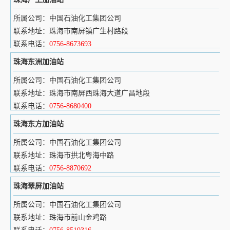
所属公司：中国石油化工集团公司
联系地址：珠海市南屏镇广生村路段
联系电话：
0756-8673693
珠海东洲加油站
所属公司：中国石油化工集团公司
联系地址：珠海市南屏西珠海大道广昌地段
联系电话：
0756-8680400
珠海东方加油站
所属公司：中国石油化工集团公司
联系地址：珠海市拱北粤海中路
联系电话：
0756-8870692
珠海翠屏加油站
所属公司：中国石油化工集团公司
联系地址：珠海市前山金鸡路