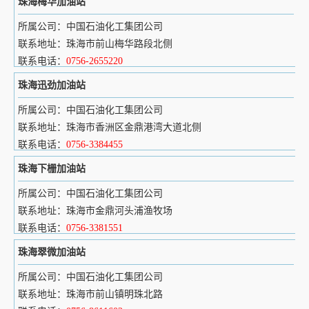
珠海梅华加油站
所属公司：中国石油化工集团公司
联系地址：珠海市前山梅华路段北侧
联系电话：
0756-2655220
珠海迅劲加油站
所属公司：中国石油化工集团公司
联系地址：珠海市香洲区金鼎港湾大道北侧
联系电话：
0756-3384455
珠海下栅加油站
所属公司：中国石油化工集团公司
联系地址：珠海市金鼎河头浦渔牧场
联系电话：
0756-3381551
珠海翠微加油站
所属公司：中国石油化工集团公司
联系地址：珠海市前山镇明珠北路