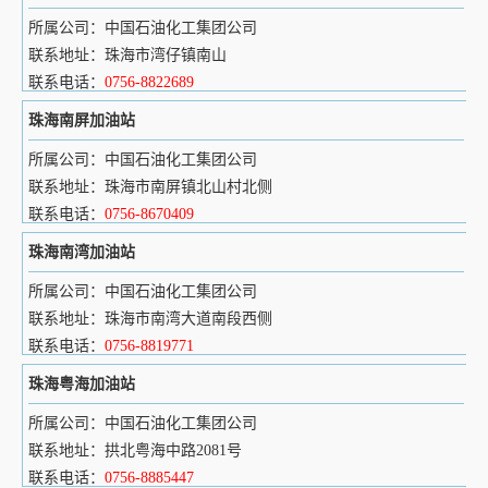
所属公司：中国石油化工集团公司
联系地址：珠海市湾仔镇南山
联系电话：
0756-8822689
珠海南屏加油站
所属公司：中国石油化工集团公司
联系地址：珠海市南屏镇北山村北侧
联系电话：
0756-8670409
珠海南湾加油站
所属公司：中国石油化工集团公司
联系地址：珠海市南湾大道南段西侧
联系电话：
0756-8819771
珠海粤海加油站
所属公司：中国石油化工集团公司
联系地址：拱北粤海中路2081号
联系电话：
0756-8885447