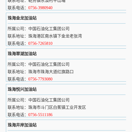
联系地址：乾务镇东澳村平山埔
联系电话：
0756-3980940
珠海金龙加油站
所属公司：中国石油化工集团公司
联系地址：珠海港区南水镇下金龙老张湾
联系电话：
0756-7265810
珠海翠湖加油站
所属公司：中国石油化工集团公司
联系地址：珠海市珠海大道红旗路口
联系电话：
0756-7793080
珠海悦兴加油站
所属公司：中国石油化工集团公司
联系地址：珠海市斗门区白蕉镇工业开发区
联系电话：
0756-5511186
珠海井岸加油站