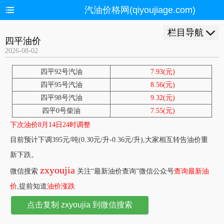
汽油价格网(qiyoujiage.com)
栏目导航
四平油价
2026-08-02
四平92号汽油
7.93(元)
四平95号汽油
8.56(元)
四平98号汽油
9.32(元)
四平0号柴油
7.55(元)
下次油价8月14日24时调整
目前预计下调395元/吨(0.30元/升-0.36元/升),大家相互转告油价重
新下跌。
zxyoujia
微信搜索
关注“最新油价查询”微信公众号
查询最新油
价
,提前知道
油价涨跌
点击复制 zxyoujia 到微信搜索