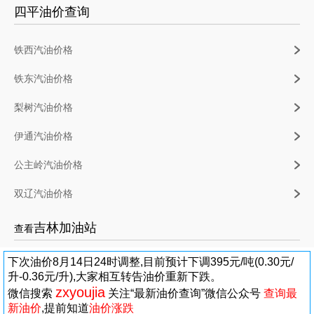
四平油价查询
铁西汽油价格
铁东汽油价格
梨树汽油价格
伊通汽油价格
公主岭汽油价格
双辽汽油价格
吉林加油站
查看
下次油价8月14日24时调整,目前预计下调395元/吨(0.30元/
升-0.36元/升),大家相互转告油价重新下跌。
zxyoujia
微信搜索
关注“最新油价查询”微信公众号
查询最
新油价
,提前知道
油价涨跌