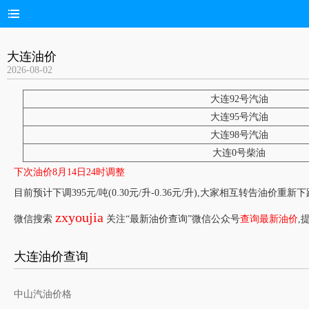
大连油价
2026-08-02
大连92号汽油
大连95号汽油
大连98号汽油
大连0号柴油
下次油价8月14日24时调整
目前预计下调395元/吨(0.30元/升-0.36元/升),大家相互转告油价重新
zxyoujia
微信搜索
关注“最新油价查询”微信公众号
查询最新油价
,
大连油价查询
中山汽油价格