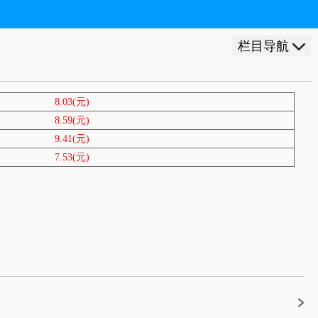
栏目导航
8.03(元)
8.59(元)
9.41(元)
7.53(元)