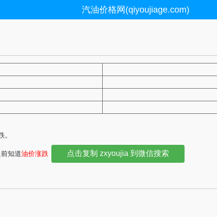
汽油价格网(qiyoujiage.com)
下跌。
点击复制 zxyoujia 到微信搜索
提前知道
油价涨跌