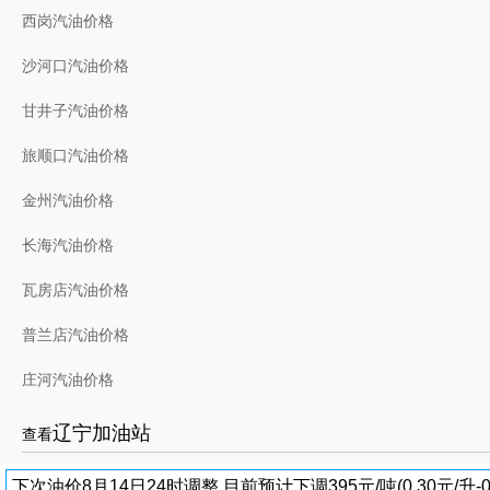
西岗汽油价格
沙河口汽油价格
甘井子汽油价格
旅顺口汽油价格
金州汽油价格
长海汽油价格
瓦房店汽油价格
普兰店汽油价格
庄河汽油价格
辽宁加油站
查看
下次油价8月14日24时调整,目前预计下调395元/吨(0.30元/升