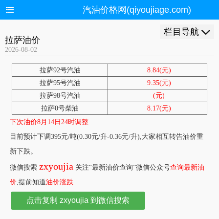
汽油价格网(qiyoujiage.com)
栏目导航
拉萨油价
2026-08-02
拉萨92号汽油
8.84(元)
拉萨95号汽油
9.35(元)
拉萨98号汽油
(元)
拉萨0号柴油
8.17(元)
下次油价8月14日24时调整
目前预计下调395元/吨(0.30元/升-0.36元/升),大家相互转告油价重
新下跌。
zxyoujia
微信搜索
关注“最新油价查询”微信公众号
查询最新油
价
,提前知道
油价涨跌
点击复制 zxyoujia 到微信搜索