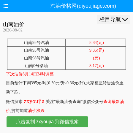
汽油价格网(qiyoujiage.com)
栏目导航
山南油价
2026-08-02
山南92号汽油
8.84(元)
山南95号汽油
9.35(元)
山南98号汽油
(元)
山南0号柴油
8.17(元)
下次油价8月14日24时调整
目前预计下调395元/吨(0.30元/升-0.36元/升),大家相互转告油价重
新下跌。
zxyoujia
微信搜索
关注“最新油价查询”微信公众号
查询最新油
价
,提前知道
油价涨跌
点击复制 zxyoujia 到微信搜索