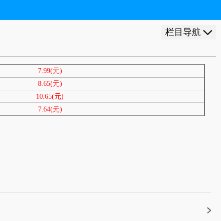
栏目导航
7.99(元)
8.65(元)
10.65(元)
7.64(元)