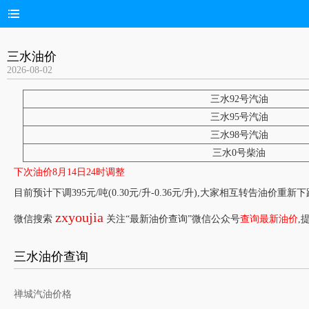
三水油价
2026-08-02
三水92号汽油
三水95号汽油
三水98号汽油
三水0号柴油
下次油价8月14日24时调整
目前预计下调395元/吨(0.30元/升-0.36元/升),大家相互转告油价重新
zxyoujia
微信搜索
关注“最新油价查询”微信公众号
查询最新油价
,
三水油价查询
禅城汽油价格