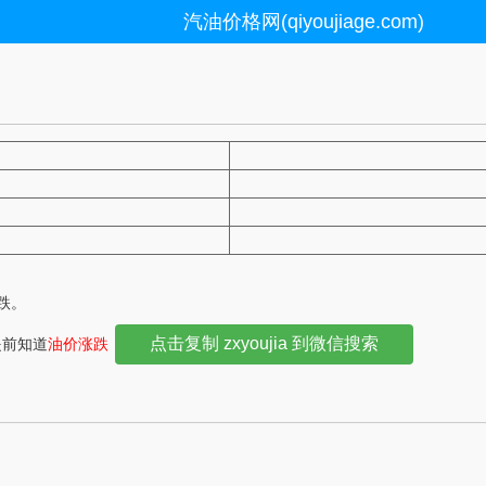
汽油价格网(qiyoujiage.com)
下跌。
点击复制 zxyoujia 到微信搜索
提前知道
油价涨跌