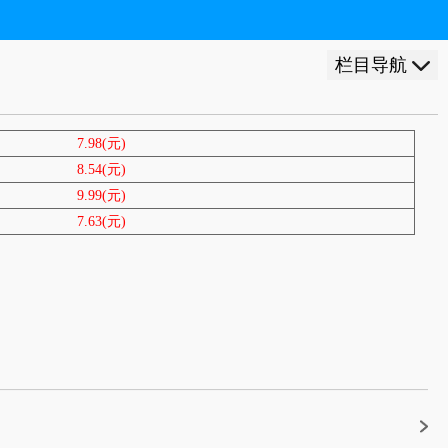
栏目导航
7.98(元)
8.54(元)
9.99(元)
7.63(元)