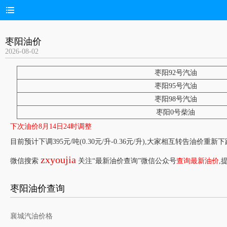
枣阳油价
2026-08-02
枣阳92号汽油
枣阳95号汽油
枣阳98号汽油
枣阳0号柴油
下次油价8月14日24时调整
目前预计下调395元/吨(0.30元/升-0.36元/升),大家相互转告油价重新
zxyoujia
微信搜索
关注“最新油价查询”微信公众号
查询最新油价
,
枣阳油价查询
襄城汽油价格