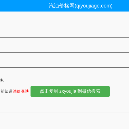
汽油价格网(qiyoujiage.com)
下跌。
点击复制 zxyoujia 到微信搜索
提前知道
油价涨跌