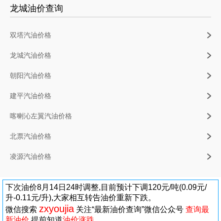
龙城油价查询
双塔汽油价格
龙城汽油价格
朝阳汽油价格
建平汽油价格
喀喇沁左翼汽油价格
北票汽油价格
凌源汽油价格
下次油价8月14日24时调整,目前预计下调120元/吨(0.09元/
升-0.11元/升),大家相互转告油价重新下跌。
zxyoujia
微信搜索
关注“最新油价查询”微信公众号
查询最
新油价
,提前知道
油价涨跌