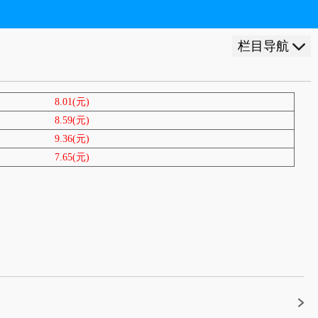
栏目导航
8.01(元)
8.59(元)
9.36(元)
7.65(元)