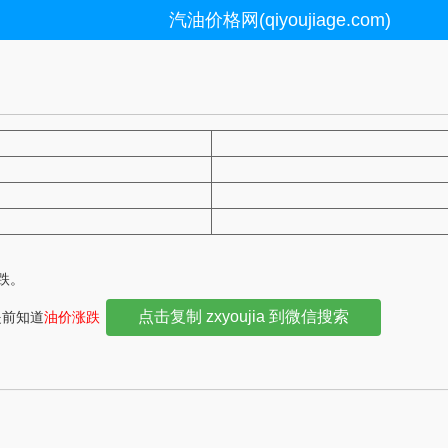
汽油价格网(qiyoujiage.com)
下跌。
点击复制 zxyoujia 到微信搜索
提前知道
油价涨跌