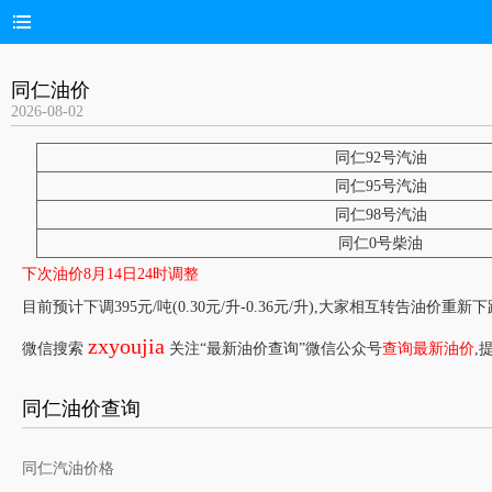
同仁油价
2026-08-02
同仁92号汽油
同仁95号汽油
同仁98号汽油
同仁0号柴油
下次油价8月14日24时调整
目前预计下调395元/吨(0.30元/升-0.36元/升),大家相互转告油价重新
zxyoujia
微信搜索
关注“最新油价查询”微信公众号
查询最新油价
,
同仁油价查询
同仁汽油价格