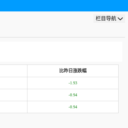
栏目导航
比昨日涨跌幅
-1.93
-0.94
-0.94