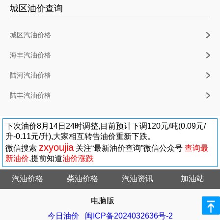
城区油价查询
城区汽油价格
海丰汽油价格
陆河汽油价格
陆丰汽油价格
下次油价8月14日24时调整,目前预计下调120元/吨(0.09元/
升-0.11元/升),大家相互转告油价重新下跌。
zxyoujia
微信搜索
关注“最新油价查询”微信公众号
查询最
新油价
,提前知道
油价涨跌
汽油价格
柴油价格
汽油资讯
加油站
电脑版
今日油价
闽ICP备2024032636号-2