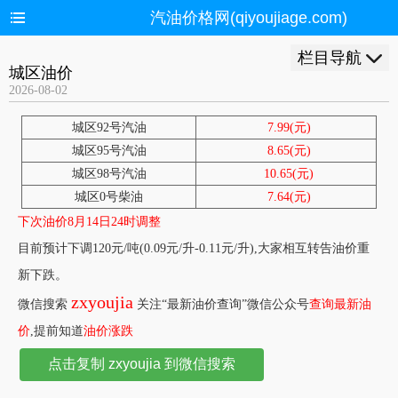
汽油价格网(qiyoujiage.com)
栏目导航
城区油价
2026-08-02
城区92号汽油
7.99(元)
城区95号汽油
8.65(元)
城区98号汽油
10.65(元)
城区0号柴油
7.64(元)
下次油价8月14日24时调整
目前预计下调120元/吨(0.09元/升-0.11元/升),大家相互转告油价重
新下跌。
zxyoujia
微信搜索
关注“最新油价查询”微信公众号
查询最新油
价
,提前知道
油价涨跌
点击复制 zxyoujia 到微信搜索