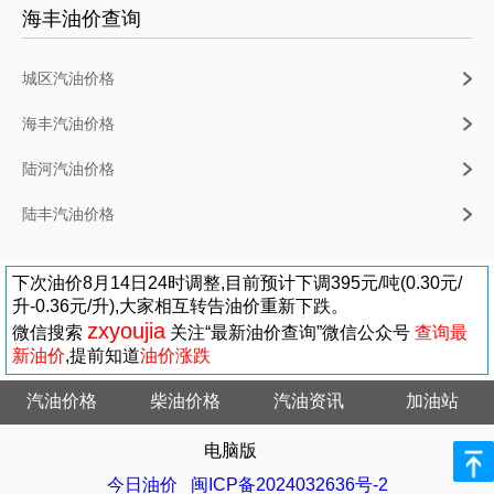
海丰油价查询
城区汽油价格
海丰汽油价格
陆河汽油价格
陆丰汽油价格
下次油价8月14日24时调整,目前预计下调395元/吨(0.30元/
升-0.36元/升),大家相互转告油价重新下跌。
zxyoujia
微信搜索
关注“最新油价查询”微信公众号
查询最
新油价
,提前知道
油价涨跌
汽油价格
柴油价格
汽油资讯
加油站
电脑版
今日油价
闽ICP备2024032636号-2