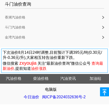
斗门油价查询
香洲汽油价格
斗门汽油价格
金湾汽油价格
下次油价8月14日24时调整,目前预计下调395元/吨(0.30元/
升-0.36元/升),大家相互转告油价重新下跌。
zxyoujia
微信搜索
关注“最新油价查询”微信公众号
查询最
新油价
,提前知道
油价涨跌
汽油价格
柴油价格
汽油资讯
加油站
电脑版
今日油价
闽ICP备2024032636号-2