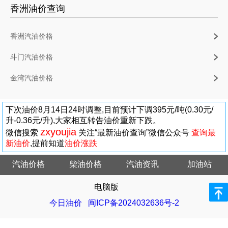
香洲油价查询
香洲汽油价格
斗门汽油价格
金湾汽油价格
下次油价8月14日24时调整,目前预计下调395元/吨(0.30元/
升-0.36元/升),大家相互转告油价重新下跌。
zxyoujia
微信搜索
关注“最新油价查询”微信公众号
查询最
新油价
,提前知道
油价涨跌
汽油价格
柴油价格
汽油资讯
加油站
电脑版
今日油价
闽ICP备2024032636号-2