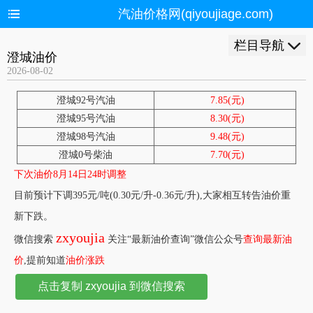
汽油价格网(qiyoujiage.com)
栏目导航
澄城油价
2026-08-02
澄城92号汽油
7.85(元)
澄城95号汽油
8.30(元)
澄城98号汽油
9.48(元)
澄城0号柴油
7.70(元)
下次油价8月14日24时调整
目前预计下调395元/吨(0.30元/升-0.36元/升),大家相互转告油价重
新下跌。
zxyoujia
微信搜索
关注“最新油价查询”微信公众号
查询最新油
价
,提前知道
油价涨跌
点击复制 zxyoujia 到微信搜索