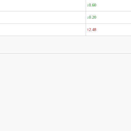
↓0.60
↓0.20
↑2.48