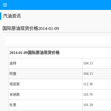
汽油资讯
国际原油现货价格2014-01-09
2014-01-09国际原油现货价格
迪拜
104.15
阿曼
104.15
塔皮斯
112.36
米纳斯
110.76
杜里
101.20