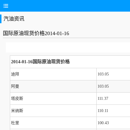
汽油资讯
国际原油现货价格2014-01-16
2014-01-16国际原油现货价格
迪拜
103.05
阿曼
103.05
塔皮斯
111.37
米纳斯
110.11
杜里
100.43