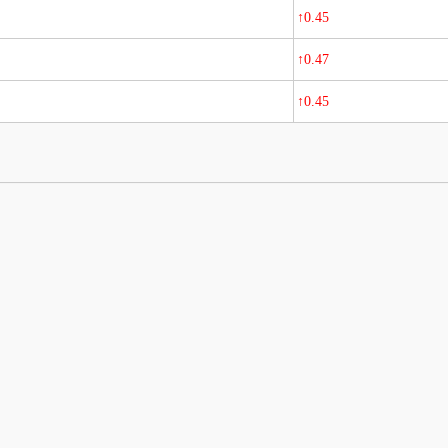
↑0.45
↑0.47
↑0.45