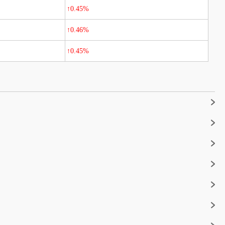
↑0.45%
↑0.46%
↑0.45%